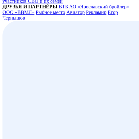
участников СВО и их семей
ДРУЗЬЯ И ПАРТНЁРЫ
ВТБ
АО «Ярославский бройлер»
ООО «ВВМЛ»
Рыбное место
Авиатор
Рекламир
Егор
Чернышов