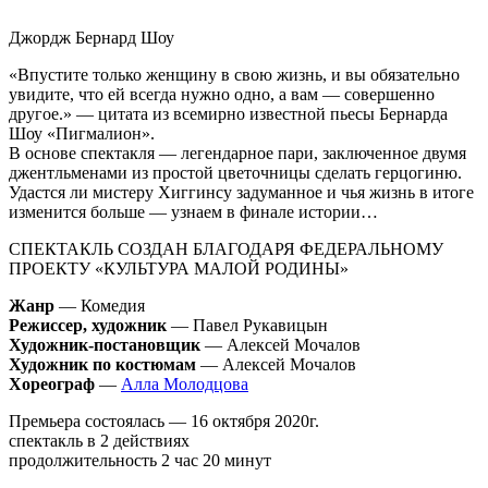
Джордж Бернард Шоу
«Впустите только женщину в свою жизнь, и вы обязательно
увидите, что ей всегда нужно одно, а вам — совершенно
другое.» — цитата из всемирно известной пьесы Бернарда
Шоу «Пигмалион».
В основе спектакля — легендарное пари, заключенное двумя
джентльменами из простой цветочницы сделать герцогиню.
Удастся ли мистеру Хиггинсу задуманное и чья жизнь в итоге
изменится больше — узнаем в финале истории…
СПЕКТАКЛЬ СОЗДАН БЛАГОДАРЯ ФЕДЕРАЛЬНОМУ
ПРОЕКТУ «КУЛЬТУРА МАЛОЙ РОДИНЫ»
Жанр
— Комедия
Режиссер, художник
— Павел Рукавицын
Художник-постановщик
— Алексей Мочалов
Художник по костюмам
— Алексей Мочалов
Хореограф
—
Алла Молодцова
Премьера состоялась — 16 октября 2020г.
спектакль в 2 действиях
продолжительность 2 час 20 минут