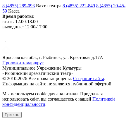
8 (4855) 289-093
Вахта театра
8 (4855) 222-849
8 (4855) 20-45-
59
Касса
Время работы:
вт-пт: 12:00-18:00
выходные: 12:00-17:00
Ярославская обл., г. Рыбинск, ул. Крестовая д.17А
Проложить маршрут
Муниципальное Учреждение Культуры
«Рыбинский драматический театр»
© 2010-2026 Все права защищены.
Создание сайта
.
Информация на сайте не является публичной офертой.
Мы используем cookie для аналитики. Продолжая
использовать сайт, вы соглашаетесь с нашей
Политикой
конфиденциальности
.
Принять