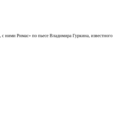
 с ними Римас» по пьесе Владимира Гуркина, известного