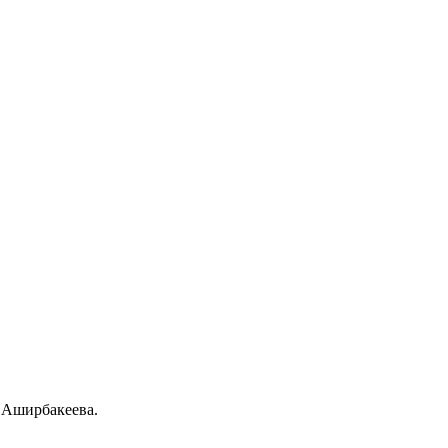
 Аширбакеева.