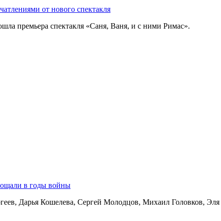
чатлениями от нового спектакля
ошла премьера спектакля «Саня, Ваня, и с ними Римас».
прощали в годы войны
геев, Дарья Кошелева, Сергей Молодцов, Михаил Головков, Эля