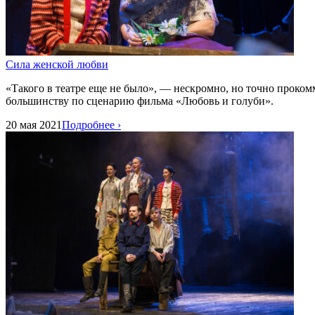
Сила женской любви
«Такого в театре еще не было», — нескромно, но точно проко
большинству по сценарию фильма «Любовь и голуби».
20 мая 2021
Подробнее ›