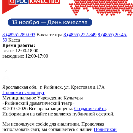
8 (4855) 289-093
Вахта театра
8 (4855) 222-849
8 (4855) 20-45-
59
Касса
Время работы:
вт-пт: 12:00-18:00
выходные: 12:00-17:00
Ярославская обл., г. Рыбинск, ул. Крестовая д.17А
Проложить маршрут
Муниципальное Учреждение Культуры
«Рыбинский драматический театр»
© 2010-2026 Все права защищены.
Создание сайта
.
Информация на сайте не является публичной офертой.
Мы используем cookie для аналитики. Продолжая
использовать сайт, вы соглашаетесь с нашей
Политикой