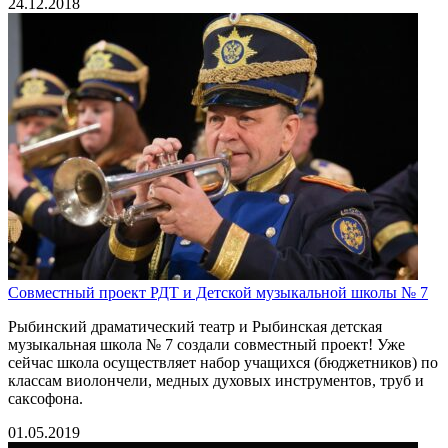
24.12.2018
Совместный проект РДТ и Детской музыкальной школы № 7
Рыбинский драматический театр и Рыбинская детская
музыкальная школа № 7 создали совместный проект! Уже
сейчас школа осуществляет набор учащихся (бюджетников) по
классам виолончели, медных духовых инструментов, труб и
саксофона.
01.05.2019