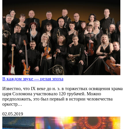
В каждом звуке — целая эпоха
Известно, что IX веке до н. э. в торжествах освящения храма
царя Соломона участвовало 120 трубачей. Можно
предположить, это был первый в истории человечества
оркестр…
02.05.2019